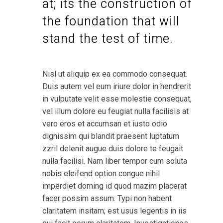
at; its the construction of
the foundation that will
stand the test of time.
Nisl ut aliquip ex ea commodo consequat.
Duis autem vel eum iriure dolor in hendrerit
in vulputate velit esse molestie consequat,
vel illum dolore eu feugiat nulla facilisis at
vero eros et accumsan et iusto odio
dignissim qui blandit praesent luptatum
zzril delenit augue duis dolore te feugait
nulla facilisi. Nam liber tempor cum soluta
nobis eleifend option congue nihil
imperdiet doming id quod mazim placerat
facer possim assum. Typi non habent
claritatem insitam; est usus legentis in iis