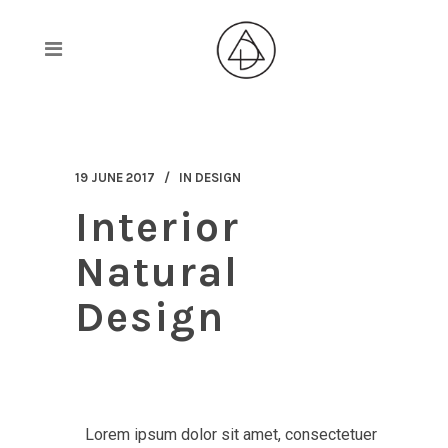
19 JUNE 2017
IN
DESIGN
Interior
Natural
Design
Lorem ipsum dolor sit amet, consectetuer