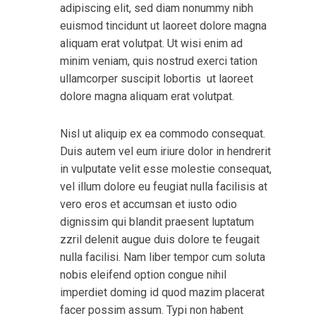
adipiscing elit, sed diam nonummy nibh
euismod tincidunt ut laoreet dolore magna
aliquam erat volutpat. Ut wisi enim ad
minim veniam, quis nostrud exerci tation
ullamcorper suscipit lobortis ut laoreet
dolore magna aliquam erat volutpat.
Nisl ut aliquip ex ea commodo consequat.
Duis autem vel eum iriure dolor in hendrerit
in vulputate velit esse molestie consequat,
vel illum dolore eu feugiat nulla facilisis at
vero eros et accumsan et iusto odio
dignissim qui blandit praesent luptatum
zzril delenit augue duis dolore te feugait
nulla facilisi. Nam liber tempor cum soluta
nobis eleifend option congue nihil
imperdiet doming id quod mazim placerat
facer possim assum. Typi non habent