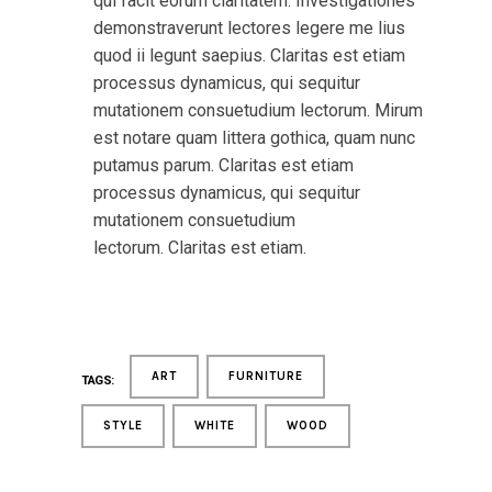
qui facit eorum claritatem. Investigationes
demonstraverunt lectores legere me lius
quod ii legunt saepius. Claritas est etiam
processus dynamicus, qui sequitur
mutationem consuetudium lectorum. Mirum
est notare quam littera gothica, quam nunc
putamus parum. Claritas est etiam
processus dynamicus, qui sequitur
mutationem consuetudium
lectorum. Claritas est etiam.
ART
FURNITURE
TAGS:
STYLE
WHITE
WOOD