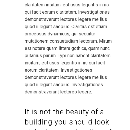
claritatem insitam; est usus legentis in iis
qui facit eorum claritatem. Investigationes
demonstraverunt lectores legere me lius
quod ii legunt saepius. Claritas est etiam
processus dynamicus, qui sequitur
mutationem consuetudium lectorum. Mirum
est notare quam littera gothica, quam nunc
putamus parum. Typi non habent claritatem
insitam; est usus legentis in iis qui facit
eorum claritatem. Investigationes
demonstraverunt lectores legere me lius
quod ii legunt saepius. Investigationes
demonstraverunt lectores legere.
It is not the beauty of a
building you should look